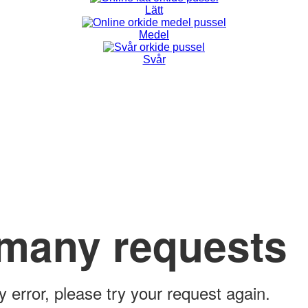
Lätt
Medel
Svår