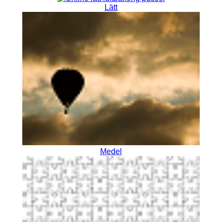
Lätt
Medel