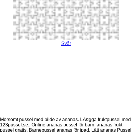
Svår
Morsomt pussel med bilde av ananas. LÃ¤gga fruktpussel med
123pussel.se.. Online ananas pussel för barn. ananas frukt
pussel gratis. Barnepussel ananas för ipad. Lätt ananas Pussel