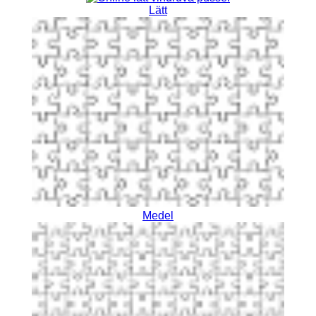
Lätt
Medel