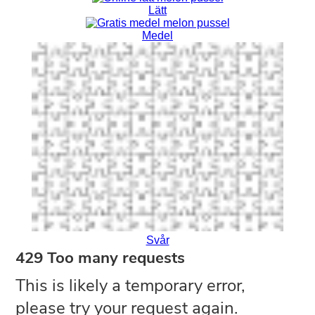
Lätt
Medel
Svår